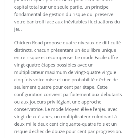
capital total sur une seule partie, un principe
fondamental de gestion du risque qui préserve
votre bankroll face aux inévitables fluctuations du
jeu.
Chicken Road propose quatre niveaux de difficulté
distincts, chacun présentant un équilibre unique
entre risque et récompense. Le mode Facile offre
vingt-quatre étapes possibles avec un
multiplicateur maximum de vingt-quatre virgule
cinq fois votre mise et une probabilité d'échec de
seulement quatre pour cent par étape. Cette
configuration convient parfaitement aux débutants
ou aux joueurs privilégiant une approche
conservatrice. Le mode Moyen élève l'enjeu avec
vingt-deux étapes, un multiplicateur culminant à
deux mille deux cent cinquante-quatre fois et un
risque d'échec de douze pour cent par progression.