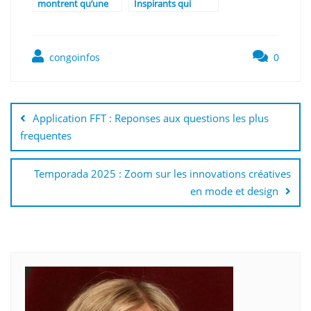
montrent qu’une
Inspirants qui
relation risque de
Prouvent que vos
basculer vers la
Realisations sont
violence à frapper
Possibles
congoinfos
0
Navigation
de
Application FFT : Reponses aux questions les plus
l’article
frequentes
Temporada 2025 : Zoom sur les innovations créatives
en mode et design