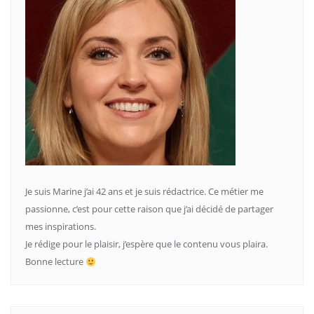
Je suis Marine j’ai 42 ans et je suis rédactrice. Ce métier me
passionne, c’est pour cette raison que j’ai décidé de partager
mes inspirations.
Je rédige pour le plaisir, j’espère que le contenu vous plaira.
Bonne lecture