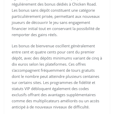
régulièrement des bonus dédiés à Chicken Road.
Les bonus sans dépôt constituent une catégorie
particulièrement prisée, permettant aux nouveaux
joueurs de découvrir le jeu sans engagement
financier initial tout en conservant la possibilité de
remporter des gains réels.
Les bonus de bienvenue oscillent généralement
entre cent et quatre cents pour cent du premier
dépôt, avec des dépôts minimums variant de cinq à
dix euros selon les plateformes. Ces offres
s'accompagnent fréquemment de tours gratuits
dont le nombre peut atteindre plusieurs centaines
sur certains sites. Les programmes de fidélité et
statuts VIP débloquent également des codes
exclusifs offrant des avantages supplémentaires
comme des multiplicateurs améliorés ou un accès
anticipé à de nouveaux niveaux de difficulté.