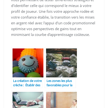
d'identifier celle qui correspond le mieux à votre
profil de joueur. Une fois votre approche rodée et
votre confiance établie, la transition vers les mises
en argent réel avec l'appui d'un code promotionnel
optimise vos perspectives de gains tout en
minimisant la courbe d'apprentissage coûteuse.
La création de votre
Les zones les plus
crèche : Établir des
favorables pour la
objectifs financiers
randonnée en
Amérique ?