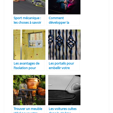
Sport mécanique :
Comment
les choses à savoir
développer la
avant de se lancer
musique pour
assurer une carrière
professionnelle ?
Les avantages de
Les portails pour
l’isolation pour
embellir votre
l’économie
jardin!
énergétique
Trouver un meuble
Les voitures cultes