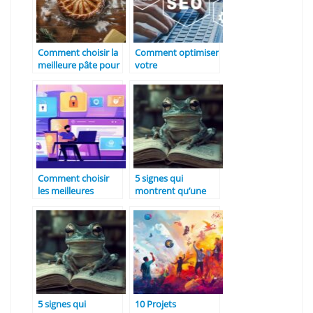
Comment choisir la
Comment optimiser
meilleure pâte pour
votre
réussir votre galette
référencement avec
des rois
une plateforme
d’achat de liens
Comment choisir
5 signes qui
les meilleures
montrent qu’une
plateformes pour
relation risque de
parier en ligne en
basculer vers la
toute sécurité
violence à frapper
5 signes qui
10 Projets