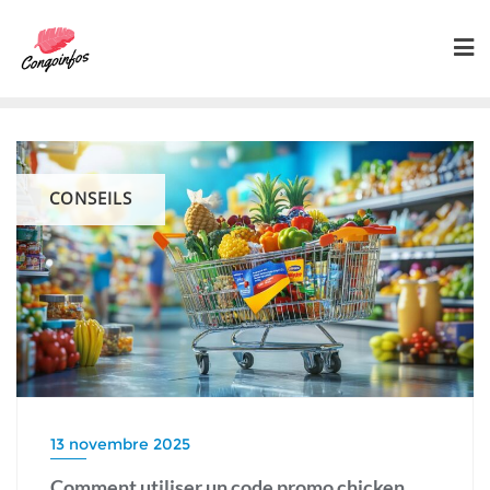
Skip
to
content
CONSEILS
13 novembre 2025
Comment utiliser un code promo chicken