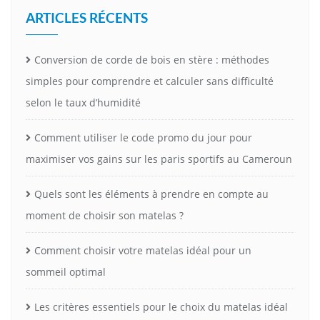
ARTICLES RÉCENTS
Conversion de corde de bois en stère : méthodes
simples pour comprendre et calculer sans difficulté
selon le taux d’humidité
Comment utiliser le code promo du jour pour
maximiser vos gains sur les paris sportifs au Cameroun
Quels sont les éléments à prendre en compte au
moment de choisir son matelas ?
Comment choisir votre matelas idéal pour un
sommeil optimal
Les critères essentiels pour le choix du matelas idéal