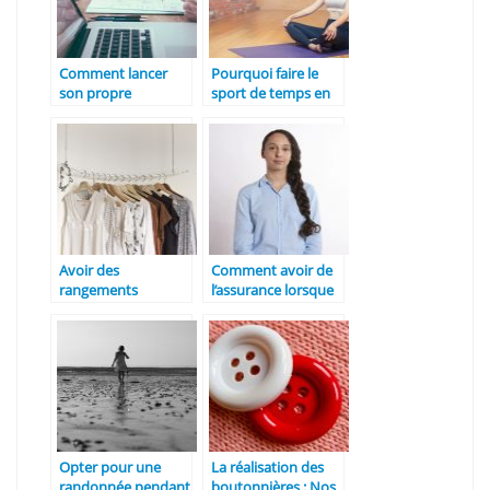
Comment lancer
Pourquoi faire le
son propre
sport de temps en
business ?
temps.
Avoir des
Comment avoir de
rangements
l’assurance lorsque
efficaces chez soi
nous nous
exprimons en
public ?
Opter pour une
La réalisation des
randonnée pendant
boutonnières : Nos