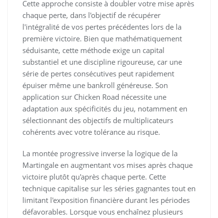
Cette approche consiste à doubler votre mise après
chaque perte, dans l'objectif de récupérer
l'intégralité de vos pertes précédentes lors de la
première victoire. Bien que mathématiquement
séduisante, cette méthode exige un capital
substantiel et une discipline rigoureuse, car une
série de pertes consécutives peut rapidement
épuiser même une bankroll généreuse. Son
application sur Chicken Road nécessite une
adaptation aux spécificités du jeu, notamment en
sélectionnant des objectifs de multiplicateurs
cohérents avec votre tolérance au risque.
La montée progressive inverse la logique de la
Martingale en augmentant vos mises après chaque
victoire plutôt qu'après chaque perte. Cette
technique capitalise sur les séries gagnantes tout en
limitant l'exposition financière durant les périodes
défavorables. Lorsque vous enchaînez plusieurs