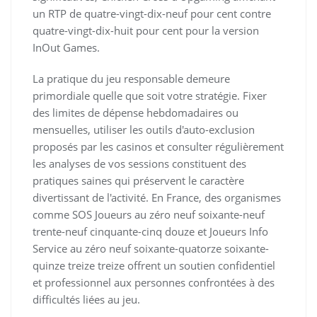
un RTP de quatre-vingt-dix-neuf pour cent contre
quatre-vingt-dix-huit pour cent pour la version
InOut Games.
La pratique du jeu responsable demeure
primordiale quelle que soit votre stratégie. Fixer
des limites de dépense hebdomadaires ou
mensuelles, utiliser les outils d'auto-exclusion
proposés par les casinos et consulter régulièrement
les analyses de vos sessions constituent des
pratiques saines qui préservent le caractère
divertissant de l'activité. En France, des organismes
comme SOS Joueurs au zéro neuf soixante-neuf
trente-neuf cinquante-cinq douze et Joueurs Info
Service au zéro neuf soixante-quatorze soixante-
quinze treize treize offrent un soutien confidentiel
et professionnel aux personnes confrontées à des
difficultés liées au jeu.