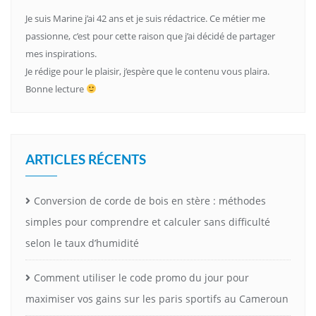
Je suis Marine j’ai 42 ans et je suis rédactrice. Ce métier me
passionne, c’est pour cette raison que j’ai décidé de partager
mes inspirations.
Je rédige pour le plaisir, j’espère que le contenu vous plaira.
Bonne lecture
ARTICLES RÉCENTS
Conversion de corde de bois en stère : méthodes
simples pour comprendre et calculer sans difficulté
selon le taux d’humidité
Comment utiliser le code promo du jour pour
maximiser vos gains sur les paris sportifs au Cameroun