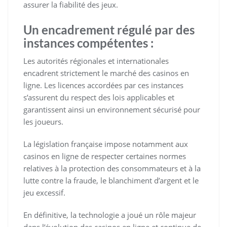
assurer la fiabilité des jeux.
Un encadrement régulé par des
instances compétentes :
Les autorités régionales et internationales
encadrent strictement le marché des casinos en
ligne. Les licences accordées par ces instances
s’assurent du respect des lois applicables et
garantissent ainsi un environnement sécurisé pour
les joueurs.
La législation française impose notamment aux
casinos en ligne de respecter certaines normes
relatives à la protection des consommateurs et à la
lutte contre la fraude, le blanchiment d’argent et le
jeu excessif.
En définitive, la technologie a joué un rôle majeur