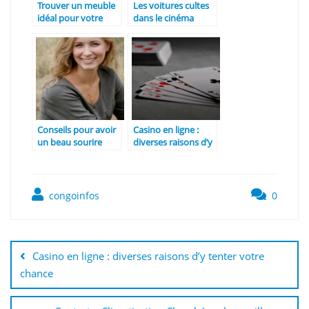
Trouver un meuble
Les voitures cultes
idéal pour votre
dans le cinéma
jardin
Conseils pour avoir
Casino en ligne :
un beau sourire
diverses raisons d’y
tenter votre chance
congoinfos
0
Navigation
de
Casino en ligne : diverses raisons d’y tenter votre
l’article
chance