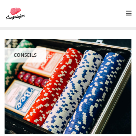
Skip
to
content
CONSEILS