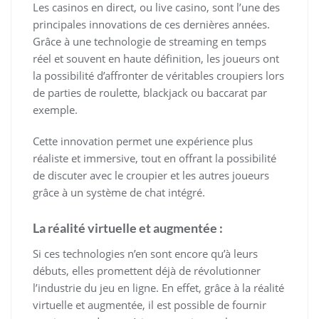
Les casinos en direct, ou live casino, sont l’une des
principales innovations de ces dernières années.
Grâce à une technologie de streaming en temps
réel et souvent en haute définition, les joueurs ont
la possibilité d’affronter de véritables croupiers lors
de parties de roulette, blackjack ou baccarat par
exemple.
Cette innovation permet une expérience plus
réaliste et immersive, tout en offrant la possibilité
de discuter avec le croupier et les autres joueurs
grâce à un système de chat intégré.
La réalité virtuelle et augmentée :
Si ces technologies n’en sont encore qu’à leurs
débuts, elles promettent déjà de révolutionner
l’industrie du jeu en ligne. En effet, grâce à la réalité
virtuelle et augmentée, il est possible de fournir