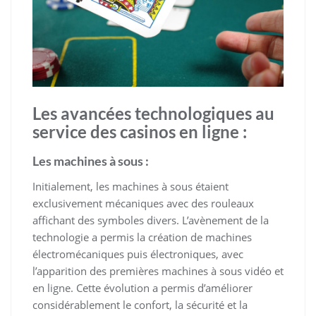
Les avancées technologiques au
service des casinos en ligne :
Les machines à sous :
Initialement, les machines à sous étaient
exclusivement mécaniques avec des rouleaux
affichant des symboles divers. L’avènement de la
technologie a permis la création de machines
électromécaniques puis électroniques, avec
l’apparition des premières machines à sous vidéo et
en ligne. Cette évolution a permis d’améliorer
considérablement le confort, la sécurité et la