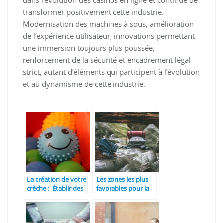
dans l’évolution des casinos en ligne et continue de
transformer positivement cette industrie.
Modernisation des machines à sous, amélioration
de l’expérience utilisateur, innovations permettant
une immersion toujours plus poussée,
renforcement de la sécurité et encadrement légal
strict, autant d’éléments qui participent à l’évolution
et au dynamisme de cette industrie.
La création de votre
Les zones les plus
crèche : Établir des
favorables pour la
objectifs financiers
randonnée en
Amérique ?