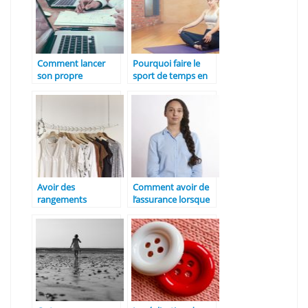
Comment lancer
Pourquoi faire le
son propre
sport de temps en
business ?
temps.
Avoir des
Comment avoir de
rangements
l’assurance lorsque
efficaces chez soi
nous nous
exprimons en
public ?