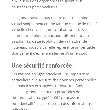
aux joueurs des expériences toujours plus
poussées et personnalisées.
Imaginez pouvoir vous rendre dans un casino
virtuel simplement en mettant un casque de réalité
virtuelle et en vous immisçant au cœur des
différentes tables de jeux pour affronter d’autres
passionnés. Cette évolution devrait attirer de
nouveaux joueurs car elle représente un véritable
changement d’échelle en terme d’immersion.
Une sécurité renforcée :
Les
casinos en ligne
attachent une importance
particulière à la sécurité des données personnelles
et financières échangées sur leur site. Ainsi, ils
utilisent généralement des protocoles de
communication cryptée (SSL) pour assurer la
confidentialité et la protection des informations
collectées.