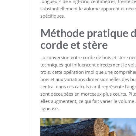
longueurs de vingt-cinq centimètres, trente c
substantiellement le volume apparent et nécess
spécifiques.
Méthode pratique d
corde et stère
La conversion entre corde de bois et stère né
techniques qui influencent directement le vo
trois, cette opération implique une compréhe
bois et aux variations dimensionnelles des bû
central dans ces calculs car il représente l'
sont découpées en morceaux plus courts. Plus 
elles augmentent, ce qui fait varier le volum
ligneuse.