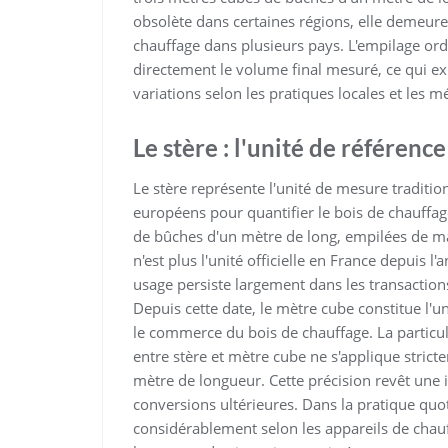
obsolète dans certaines régions, elle demeur
chauffage dans plusieurs pays. L'empilage or
directement le volume final mesuré, ce qui ex
variations selon les pratiques locales et les
Le stère : l'unité de référenc
Le stère représente l'unité de mesure tradit
européens pour quantifier le bois de chauffa
de bûches d'un mètre de long, empilées de man
n'est plus l'unité officielle en France depuis 
usage persiste largement dans les transactio
Depuis cette date, le mètre cube constitue l'
le commerce du bois de chauffage. La particula
entre stère et mètre cube ne s'applique stri
mètre de longueur. Cette précision revêt une i
conversions ultérieures. Dans la pratique quo
considérablement selon les appareils de cha