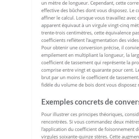
un mètre de longueur. Cependant, cette corre
effective des bûches dont vous disposez. Le c
affiner le calcul. Lorsque vous travaillez av
apparent équivaut à un virgule vingt-cinq mè
trente-trois centimètres, cette équivalence pa
coefficients reflètent l'augmentation des vides
Pour obtenir une conversion précise, il convi
empilement en multipliant la longueur, la large
coefficient de tassement qui représente la pr
comprise entre vingt et quarante pour cent. L
brut par un moins le coefficient de tassement
fidèle du volume de bois dont vous disposez 
Exemples concrets de convers
Pour illustrer ces principes théoriques, cons
rencontrées. Si vous commandez deux mètres 
l'application du coefficient de foisonnement d
virgules soixante-quinze stères. Cette augmen