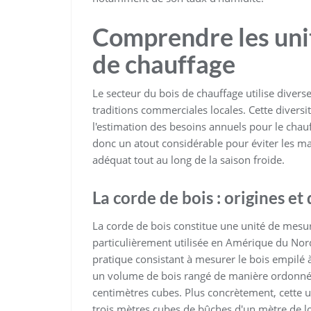
Comprendre les uni
de chauffage
Le secteur du bois de chauffage utilise diver
traditions commerciales locales. Cette diversit
l'estimation des besoins annuels pour le chauf
donc un atout considérable pour éviter les m
adéquat tout au long de la saison froide.
La corde de bois : origines et
La corde de bois constitue une unité de mesu
particulièrement utilisée en Amérique du Nor
pratique consistant à mesurer le bois empilé 
un volume de bois rangé de manière ordonnée
centimètres cubes. Plus concrètement, cette 
trois mètres cubes de bûches d'un mètre de l