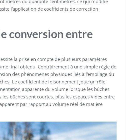
entimètres ou quarante centimètres, ce qui modifie
ite l'application de coefficients de correction
e conversion entre
cessite la prise en compte de plusieurs paramètres
lume final obtenu. Contrairement à une simple règle de
nsion des phénomènes physiques liés à l'empilage du
ches. Le coefficient de foisonnement joue un rôle
augmentation apparente du volume lorsque les bûches
les bûches sont courtes, plus les espaces vides entre
e apparent par rapport au volume réel de matière