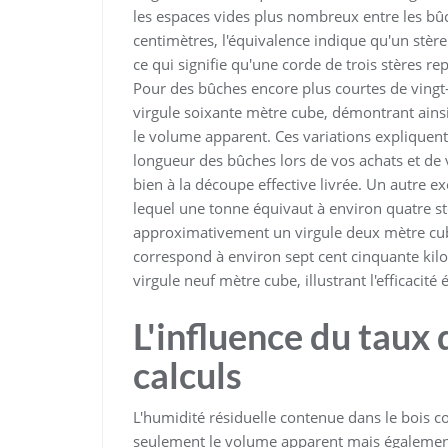
les espaces vides plus nombreux entre les bû
centimètres, l'équivalence indique qu'un stèr
ce qui signifie qu'une corde de trois stères 
Pour des bûches encore plus courtes de vingt
virgule soixante mètre cube, démontrant ainsi
le volume apparent. Ces variations expliquent p
longueur des bûches lors de vos achats et 
bien à la découpe effective livrée. Un autre 
lequel une tonne équivaut à environ quatre stè
approximativement un virgule deux mètre cu
correspond à environ sept cent cinquante ki
virgule neuf mètre cube, illustrant l'efficaci
L'influence du taux 
calculs
L'humidité résiduelle contenue dans le bois c
seulement le volume apparent mais également l