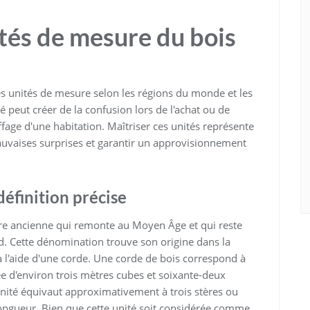
tés de mesure du bois
ses unités de mesure selon les régions du monde et les
é peut créer de la confusion lors de l'achat ou de
fage d'une habitation. Maîtriser ces unités représente
auvaises surprises et garantir un approvisionnement
 définition précise
re ancienne qui remonte au Moyen Âge et qui reste
d. Cette dénomination trouve son origine dans la
à l'aide d'une corde. Une corde de bois correspond à
 d'environ trois mètres cubes et soixante-deux
unité équivaut approximativement à trois stères ou
ongueur. Bien que cette unité soit considérée comme