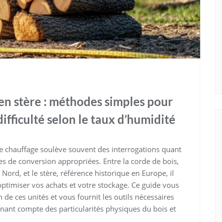
en stère : méthodes simples pour
ifficulté selon le taux d’humidité
e chauffage soulève souvent des interrogations quant
s de conversion appropriées. Entre la corde de bois,
rd, et le stère, référence historique en Europe, il
ptimiser vos achats et votre stockage. Ce guide vous
e ces unités et vous fournit les outils nécessaires
enant compte des particularités physiques du bois et