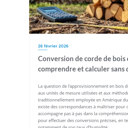
26 février 2026
Conversion de corde de bois 
comprendre et calculer sans d
La question de l'approvisionnement en bois d
aux unités de mesure utilisées et aux méthode
traditionnellement employée en Amérique du No
existe des correspondances à maîtriser pour o
accompagne pas à pas dans la compréhension d
pour effectuer des conversions précises, en t
notamment de son taux d'humidité.