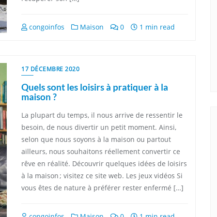
congoinfos
Maison
0
1 min read
17 DÉCEMBRE 2020
Quels sont les loisirs à pratiquer à la
maison ?
La plupart du temps, il nous arrive de ressentir le
besoin, de nous divertir un petit moment. Ainsi,
selon que nous soyons à la maison ou partout
ailleurs, nous souhaitons réellement convertir ce
rêve en réalité. Découvrir quelques idées de loisirs
à la maison ; visitez ce site web. Les jeux vidéos Si
vous êtes de nature à préférer rester enfermé […]
congoinfos
Maison
0
1 min read