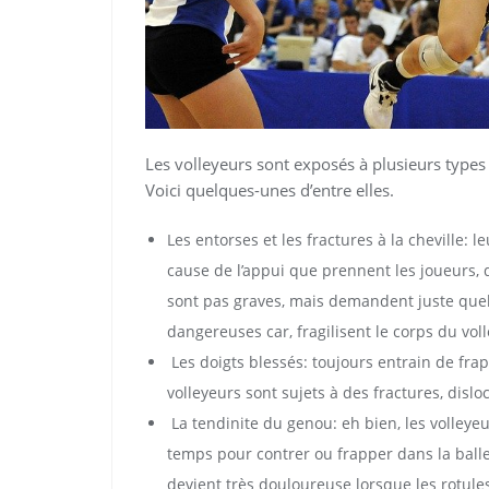
Les volleyeurs sont exposés à plusieurs types
Voici quelques-unes d’entre elles.
Les entorses et les fractures à la cheville:
cause de l’appui que prennent les joueurs, 
sont pas graves, mais demandent juste quel
dangereuses car, fragilisent le corps du voll
Les doigts blessés: toujours entrain de frap
volleyeurs sont sujets à des fractures, dislo
La tendinite du genou: eh bien, les volleyeur
temps pour contrer ou frapper dans la balle,
devient très douloureuse lorsque les rotules 