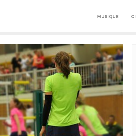
MUSIQUE
C