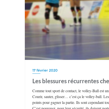
17 février 2020
Les blessures récurrentes che
Comme tout sport de contact, le volley-Ball est u
Courir, sauter, glisser… c’est ça le volley-ball. L
points pour gagner la partie. Ils sont cependant t
C’est pourquoi, pour leur sécurité, ils doivent por