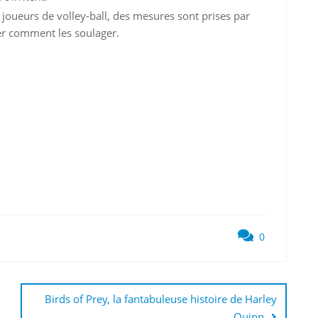
 joueurs de volley-ball, des mesures sont prises par
er comment les soulager.
0
Birds of Prey, la fantabuleuse histoire de Harley
Quinn