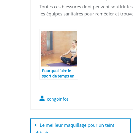
Toutes ces blessures dont peuvent souffrir les
les équipes sanitaires pour remédier et trouv
Pourquoi faire le
sport de temps en
temps.
congoinfos
Navigation
de
Le meilleur maquillage pour un teint
africain