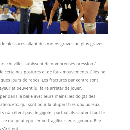
 de blessures allant des moins graves au plus graves.
 leurs chevilles subissent de nombreuses pression à
de certaines postures et de faux mouvements. Elles ne
ques jours de repos. Les fractures par contre sont
eyeur et peuvent lui faire arrêter de jouer.
per dans la balle avec leurs mains, les doigts des
cation, etc. qui sont pour la plupart très douloureux.
s n’arrêtent pas de gigoter partout, ils sautent tout le
 ce qui peut épuiser ou fragiliser leurs genoux. Elle
s’irritent.