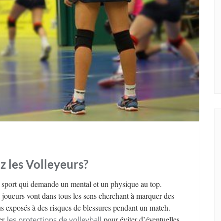
z les Volleyeurs?
n sport qui demande un mental et un physique au top.
es joueurs vont dans tous les sens cherchant à marquer des
ous exposés à des risques de blessures pendant un match.
ter
pour éviter d’éventuelles
les protections de volleyball